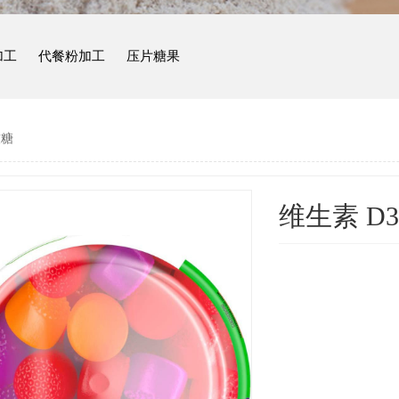
加工
代餐粉加工
压片糖果
软糖
维生素 D