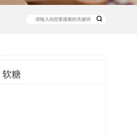

3 软糖