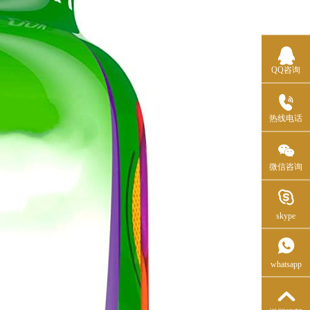

QQ咨询

热线电话

微信咨询
skype
whatsapp
