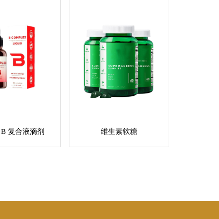
 B 复合液滴剂
维生素软糖