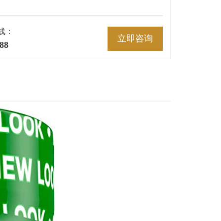
线：
立即咨询
88