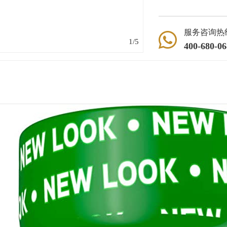
服务咨询热

1
/
5
400-680-06