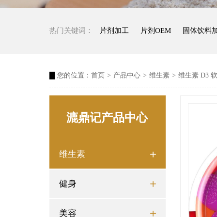
热门关键词：
片剂加工
片剂OEM
固体饮料
您的位置：
首页
>
产品中心
>
维生素
>
维生素 D3 
漉鼎记产品中心
维生素

健身

美容
