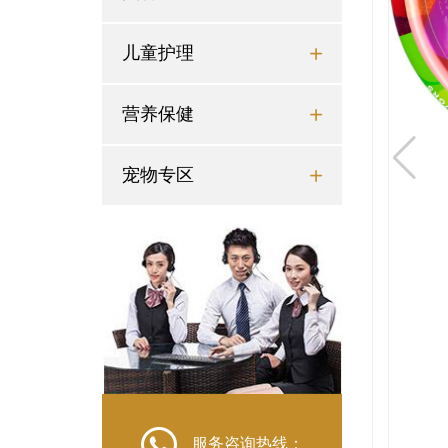
儿童护理

营养保健

宠物专区


服务咨询热线：