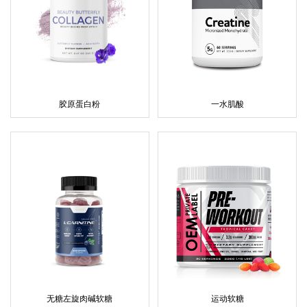
胶原蛋白粉
一水肌酸
无糖左旋肉碱软糖
运动软糖