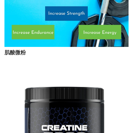
1
/
5
肌酸微粉