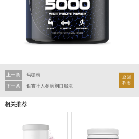
上一条
玛咖粉
返回
列表
下一条
银杏叶人参滴剂口服液
相关推荐